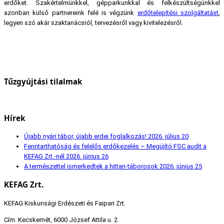
erdőket. Szakértelmünkkel, gépparkunkkal és felkészültségünkkel
azonban külső partnereink felé is végzünk
erdőtelepítési szolgáltatást
,
legyen szó akár szaktanácsról, tervezésről vagy kivitelezésről.
Tűzgyújtási tilalmak
Hírek
Újabb nyári tábor, újabb erdei foglalkozás!
2026. július 20
Fenntarthatóság és felelős erdőkezelés – Megújító FSC audit a
KEFAG Zrt.-nél
2026. június 26
A természettel ismerkedtek a hittan-táborosok
2026. június 25
KEFAG Zrt.
KEFAG Kiskunsági Erdészeti és Faipari Zrt.
Cím: Kecskemét, 6000 József Attila u. 2.