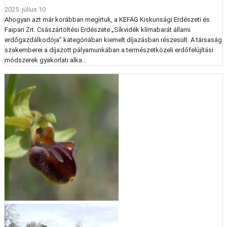
2025. július 10
Ahogyan azt már korábban megírtuk, a KEFAG Kiskunsági Erdészeti és
Faipari Zrt. Császártöltési Erdészete „Síkvidék klímabarát állami
erdőgazdálkodója” kategóriában kiemelt díjazásban részesült. A társaság
szakemberei a díjazott pályamunkában a természetközeli erdőfelújítási
módszerek gyakorlati alka...