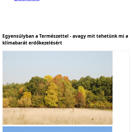
Egyensúlyban a Természettel - avagy mit tehetünk mi a
klímabarát erdőkezelésért