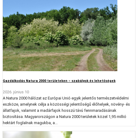
Gazdálkodás Natura 2000 területeken – szabályok és lehetőségek
2026. június 10
A Natura 2000 hálózat az Európai Unió egyik jelentős természetvédelmi
eszköze, amelynek célja a közösségi jelentőségű élőhelyek, növény- és
állatfajok, valamint a madárfajok hosszú távú fennmaradásának
biztosítása. Magyarországon a Natura 2000 területek közel 1,95 millió
hektárt foglalnak magukba, a...