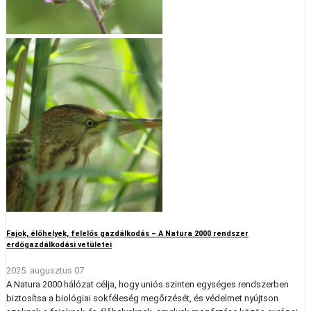
Fajok, élőhelyek, felelős gazdálkodás – A Natura 2000 rendszer
erdőgazdálkodási vetületei
2025. augusztus 07
A Natura 2000 hálózat célja, hogy uniós szinten egységes rendszerben
biztosítsa a biológiai sokféleség megőrzését, és védelmet nyújtson