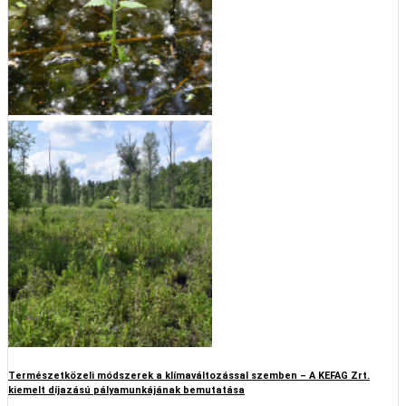
Természetközeli módszerek a klímaváltozással szemben – A KEFAG Zrt.
kiemelt díjazású pályamunkájának bemutatása