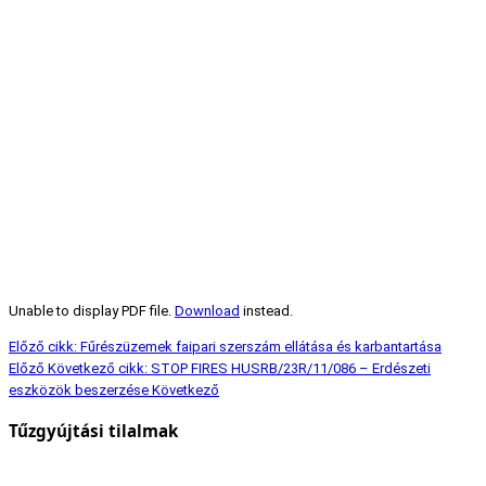
Unable to display PDF file.
Download
instead.
Előző cikk: Fűrészüzemek faipari szerszám ellátása és karbantartása
Előző
Következő cikk: STOP FIRES HUSRB/23R/11/086 – Erdészeti
eszközök beszerzése
Következő
Tűzgyújtási tilalmak