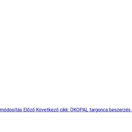
ő módosítás
Előző
Következő cikk: ÖKOPAL targonca beszerzés