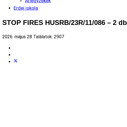
Árjegyzékek
Erdei iskola
STOP FIRES HUSRB/23R/11/086 – 2 db 
2026. május 28
Találatok: 2907