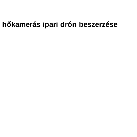
hőkamerás ipari drón beszerzése