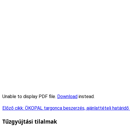
Unable to display PDF file.
Download
instead.
Előző cikk: ÖKOPAL targonca beszerzés, ajánlattételi határid
Tűzgyújtási tilalmak