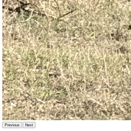
Previous
Next