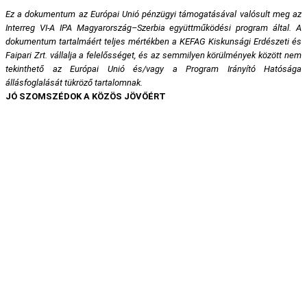
Ez a dokumentum az Európai Unió pénzügyi támogatásával valósult meg az
Interreg VI-A IPA Magyarország–Szerbia együttműködési program által. A
dokumentum tartalmáért teljes mértékben a KEFAG Kiskunsági Erdészeti és
Faipari Zrt. vállalja a felelősséget, és az semmilyen körülmények között nem
tekinthető az Európai Unió és/vagy a Program Irányító Hatósága
állásfoglalását tükröző tartalomnak.
JÓ SZOMSZÉDOK A KÖZÖS JÖVŐÉRT