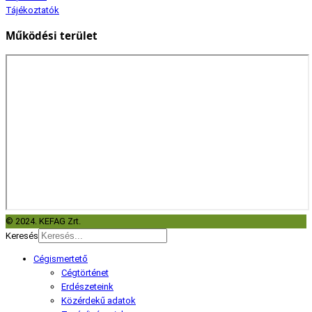
Tájékoztatók
Működési terület
© 2024. KEFAG Zrt.
Keresés
Cégismertető
Cégtörténet
Erdészeteink
Közérdekű adatok