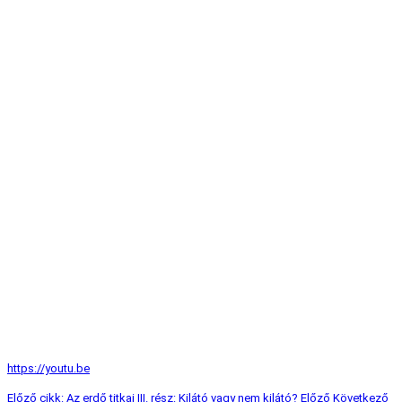
https://youtu.be
Előző cikk: Az erdő titkai III. rész: Kilátó vagy nem kilátó?
Előző
Következő